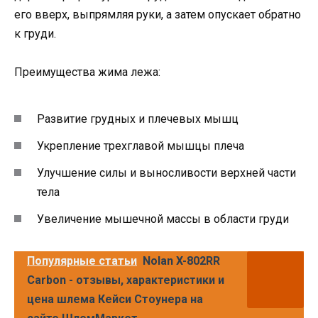
его вверх, выпрямляя руки, а затем опускает обратно
к груди.
Преимущества жима лежа:
Развитие грудных и плечевых мышц
Укрепление трехглавой мышцы плеча
Улучшение силы и выносливости верхней части
тела
Увеличение мышечной массы в области груди
Популярные статьи
Nolan X-802RR
Carbon - отзывы, характеристики и
цена шлема Кейси Стоунера на