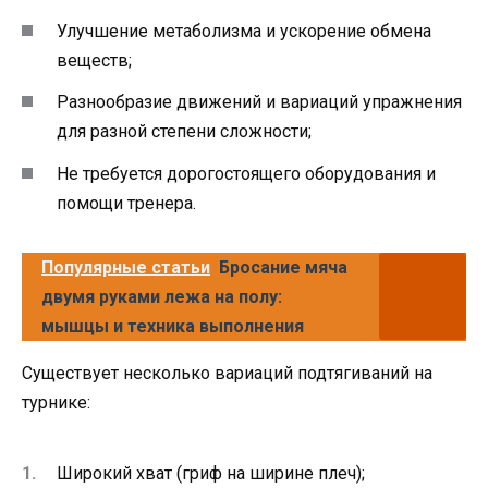
Улучшение метаболизма и ускорение обмена
веществ;
Разнообразие движений и вариаций упражнения
для разной степени сложности;
Не требуется дорогостоящего оборудования и
помощи тренера.
Популярные статьи
Бросание мяча
двумя руками лежа на полу:
мышцы и техника выполнения
Существует несколько вариаций подтягиваний на
турнике:
Широкий хват (гриф на ширине плеч);