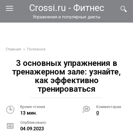
Перейти
Crossi.ru - Фитнес
к
контенту
Упражнения и популярные диеты
Главная
»
Полезное
3 основных упражнения в
тренажерном зале: узнайте,
как эффективно
тренироваться
Время чтения
Комментарии
13 мин.
0
Опубликовано
04.09.2023