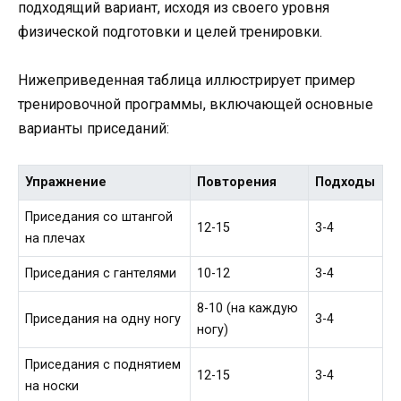
подходящий вариант, исходя из своего уровня
физической подготовки и целей тренировки.
Нижеприведенная таблица иллюстрирует пример
тренировочной программы, включающей основные
варианты приседаний:
Упражнение
Повторения
Подходы
Приседания со штангой
12-15
3-4
на плечах
Приседания с гантелями
10-12
3-4
8-10 (на каждую
Приседания на одну ногу
3-4
ногу)
Приседания с поднятием
12-15
3-4
на носки