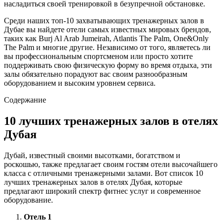
насладиться своей тренировкой в безупречной обстановке.
Среди наших топ-10 захватывающих тренажерных залов в
Дубае вы найдете отели самых известных мировых брендов,
таких как Burj Al Arab Jumeirah, Atlantis The Palm, One&Only
The Palm и многие другие. Независимо от того, являетесь ли
вы профессиональным спортсменом или просто хотите
поддерживать свою физическую форму во время отдыха, эти
залы обязательно порадуют вас своим разнообразным
оборудованием и высоким уровнем сервиса.
Содержание
10 лучших тренажерных залов в отелях
Дубая
Дубай, известный своими высотками, богатством и
роскошью, также предлагает своим гостям отели высочайшего
класса с отличными тренажерными залами. Вот список 10
лучших тренажерных залов в отелях Дубая, которые
предлагают широкий спектр фитнес услуг и современное
оборудование.
Отель 1