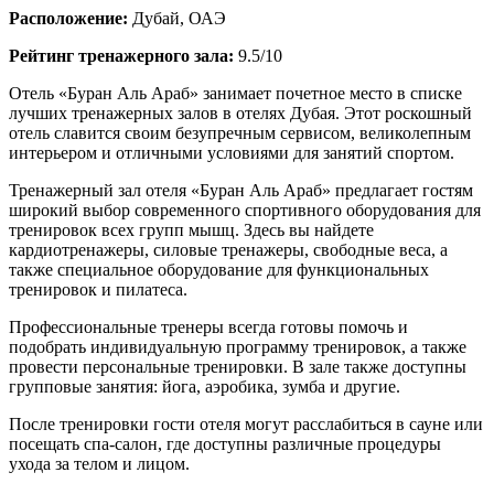
Расположение:
Дубай, ОАЭ
Рейтинг тренажерного зала:
9.5/10
Отель «Буран Аль Араб» занимает почетное место в списке
лучших тренажерных залов в отелях Дубая. Этот роскошный
отель славится своим безупречным сервисом, великолепным
интерьером и отличными условиями для занятий спортом.
Тренажерный зал отеля «Буран Аль Араб» предлагает гостям
широкий выбор современного спортивного оборудования для
тренировок всех групп мышц. Здесь вы найдете
кардиотренажеры, силовые тренажеры, свободные веса, а
также специальное оборудование для функциональных
тренировок и пилатеса.
Профессиональные тренеры всегда готовы помочь и
подобрать индивидуальную программу тренировок, а также
провести персональные тренировки. В зале также доступны
групповые занятия: йога, аэробика, зумба и другие.
После тренировки гости отеля могут расслабиться в сауне или
посещать спа-салон, где доступны различные процедуры
ухода за телом и лицом.