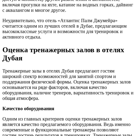
включая прогулки на яхте, катание на водных горках, дайвинг
с аквалангом и многое другое.
Неудивительно, что отель «Атлантис Палм Джумейра»
считается одним из лучших отелей в Дубае, предлагающим
высококлассные услуги и возможности для тренировок и
активного отдыха.
Оценка тренажерных залов в отелях
Дубая
Тренажерные залы в отелях Дубая предлагают гостям
широкий спектр возможностей для занятий спортом и
поддержания физической формы. Оценка тренажерных залов
основывается на ряде факторов, включая качество
оборудования, наличие тренеров, вариативность тренировок и
общая атмосфера.
Качество оборудования
Одним из главных критериев оценки тренажерных залов
является качество предлагаемого оборудования. Ведь именно
современные и функциональные тренажеры позволяют
гостям достичь результатов в тренировках. Тренажерные залы