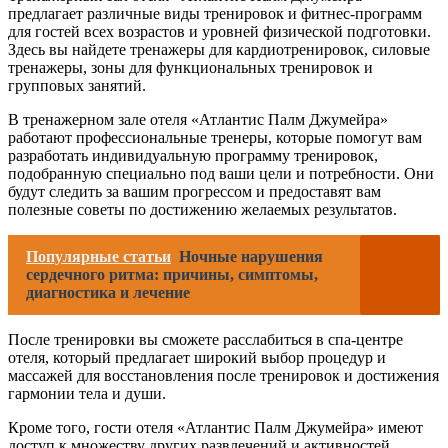
предлагает различные виды тренировок и фитнес-программ
для гостей всех возрастов и уровней физической подготовки.
Здесь вы найдете тренажеры для кардиотренировок, силовые
тренажеры, зоны для функциональных тренировок и
групповых занятий.
В тренажерном зале отеля «Атлантис Палм Джумейра»
работают профессиональные тренеры, которые помогут вам
разработать индивидуальную программу тренировок,
подобранную специально под ваши цели и потребности. Они
будут следить за вашим прогрессом и предоставят вам
полезные советы по достижению желаемых результатов.
Популярные статьи
Ночные нарушения
сердечного ритма: причины, симптомы,
диагностика и лечение
После тренировки вы сможете расслабиться в спа-центре
отеля, который предлагает широкий выбор процедур и
массажей для восстановления после тренировок и достижения
гармонии тела и души.
Кроме того, гости отеля «Атлантис Палм Джумейра» имеют
доступ к множеству других развлечений и активностей,