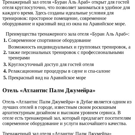
Тренажерный зал отеля «Буран Аль Араб» открыт для гостей
отеля круглосуточно, что позволяет заниматься в удобное для
каждого время. Здесь созданы идеальные условия для
тренировок: просторное помещение, современное
оборудование и красивый вид из окна на Аравийское море.
Преимущества тренажерного зала отеля «Буран Аль Араб»:
1.
Современное спортивное оборудование
Возможность индивидуальных и групповых тренировок, а
2.
также персональных тренировок с профессиональными
тренерами
3.
Круглосуточный доступ для гостей отеля
4.
Релаксационные процедуры в сауне и спа-салоне
5.
Прекрасный вид на Аравийское море
Отель «Атлантис Палм Джумейра»
Отель «Атлантис Палм Джумейра» в Дубае является одним из
лучших отелей в городе, известным своим роскошным
архитектурным дизайном и высоким уровнем сервиса. В
отеле есть тренажерный зал, который предлагает посетителям
современное оборудование и услуги высочайшего качества.
Тренажерный зал отеля «Атлантис Палм Джумейра»