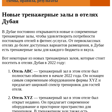
схемы, правила, результаты
Новые тренажерные залы в отелях
Дубая
В Дубае постоянно открываются новые и современные
тренажерные залы, чтобы удовлетворить потребности
постояльцев отелей в фитнес-услугах. От первоклассных
отелях до более доступных вариантов размещения, в Дубае
есть тренажерные залы для каждого бюджета и вкуса.
Вот некоторые из новых тренажерных залов, которые стоит
посетить в отелях Дубая в 2022 году:
Отель ABC
— тренажерный зал в этом отеле был
полностью обновлен в начале 2022 года. Он оснащен
самым современным оборудованием фирмы XYZ и
предлагает широкий спектр тренировок для гостей
отеля.
Отель XYZ
— тренажерный зал в этом отеле был
открыт недавно. Он предлагает современное
оборудование и просторное пространство для
тренировок. В тренажерном зале также есть