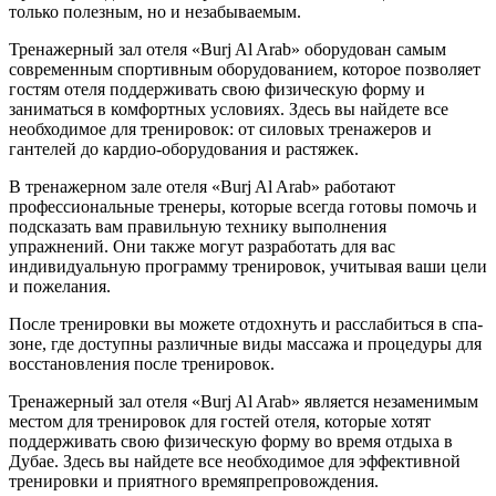
только полезным, но и незабываемым.
Тренажерный зал отеля «Burj Al Arab» оборудован самым
современным спортивным оборудованием, которое позволяет
гостям отеля поддерживать свою физическую форму и
заниматься в комфортных условиях. Здесь вы найдете все
необходимое для тренировок: от силовых тренажеров и
гантелей до кардио-оборудования и растяжек.
В тренажерном зале отеля «Burj Al Arab» работают
профессиональные тренеры, которые всегда готовы помочь и
подсказать вам правильную технику выполнения
упражнений. Они также могут разработать для вас
индивидуальную программу тренировок, учитывая ваши цели
и пожелания.
После тренировки вы можете отдохнуть и расслабиться в спа-
зоне, где доступны различные виды массажа и процедуры для
восстановления после тренировок.
Тренажерный зал отеля «Burj Al Arab» является незаменимым
местом для тренировок для гостей отеля, которые хотят
поддерживать свою физическую форму во время отдыха в
Дубае. Здесь вы найдете все необходимое для эффективной
тренировки и приятного времяпрепровождения.