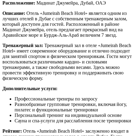
Расположение:
Мадинат Джумейра, Дубай, ОАЭ
Описание:
Отель «Jumeirah Beach Hotel» является одним из
лучших отелей в Дубае с собственным тренажерным залом,
который доступен для гостей. Расположенный в районе
Мадинат Джумейра, отель предлагает прекрасный вид на
Аравийское море и Бурдж-Аль-Араб величием 7 звезд.
Тренажерный зал:
Тренажерный зал в отеле «Jumeirah Beach
Hotel» имеет современное оборудование и отлично подходит
для занятий спортом и физическим тренировкам. Гости могут
воспользоваться различными кардио- и силовыми
тренажерами, а также свободными весами. Здесь можно
провести эффективную тренировку и поддерживать свою
физическую форму.
Дополнительные услуги:
Профессиональные тренеры по запросу
Разнообразные групповые тренировки, включая йогу,
пилатес и функциональные тренировки
Персональный тренинг на индивидуальной основе
Сауна и спа-услуги для расслабления после тренировки
Рейтинг:
Отель «Jumeirah Beach Hotel» заслуженно входит в