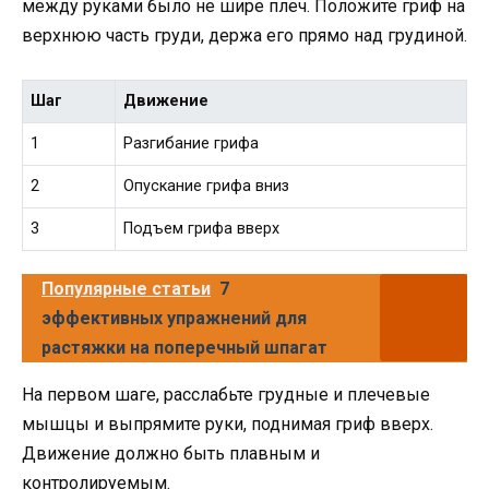
между руками было не шире плеч. Положите гриф на
верхнюю часть груди, держа его прямо над грудиной.
Шаг
Движение
1
Разгибание грифа
2
Опускание грифа вниз
3
Подъем грифа вверх
Популярные статьи
7
эффективных упражнений для
растяжки на поперечный шпагат
На первом шаге, расслабьте грудные и плечевые
мышцы и выпрямите руки, поднимая гриф вверх.
Движение должно быть плавным и
контролируемым.