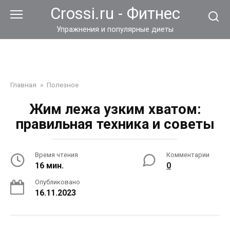
Перейти
Crossi.ru - Фитнес
к
контенту
Упражнения и популярные диеты
Главная
»
Полезное
Жим лежа узким хватом:
правильная техника и советы
Время чтения
Комментарии
16 мин.
0
Опубликовано
16.11.2023