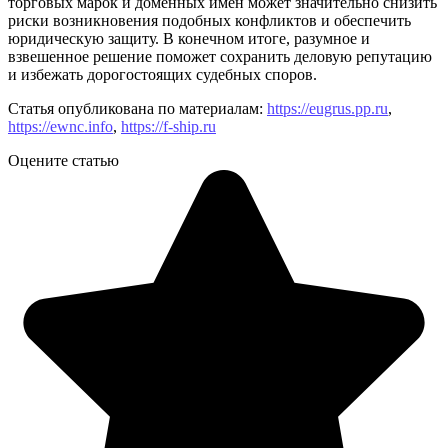
торговых марок и доменных имен может значительно снизить
риски возникновения подобных конфликтов и обеспечить
юридическую защиту. В конечном итоге, разумное и
взвешенное решение поможет сохранить деловую репутацию
и избежать дорогостоящих судебных споров.
Статья опубликована по материалам:
https://eugrus.pp.ru
,
https://ewnc.info
,
https://f-ship.ru
Оцените статью