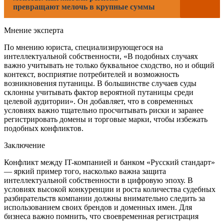
превращают мелочь в крупные суммы
Мнение эксперта
По мнению юриста, специализирующегося на
интеллектуальной собственности, «В подобных случаях
важно учитывать не только буквальное сходство, но и общий
контекст, восприятие потребителей и возможность
возникновения путаницы. В большинстве случаев суды
склонны учитывать фактор вероятной путаницы среди
целевой аудитории». Он добавляет, что в современных
условиях важно тщательно просчитывать риски и заранее
регистрировать домены и торговые марки, чтобы избежать
подобных конфликтов.
Заключение
Конфликт между IT-компанией и банком «Русский стандарт»
— яркий пример того, насколько важна защита
интеллектуальной собственности в цифровую эпоху. В
условиях высокой конкуренции и роста количества судебных
разбирательств компании должны внимательно следить за
использованием своих брендов и доменных имен. Для
бизнеса важно помнить, что своевременная регистрация