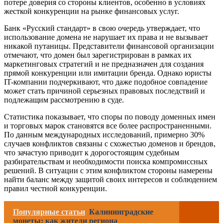
потере доверия со стороны клиентов, особенно в условиях
жесткой конкуренции на рынке финансовых услуг.
Банк «Русский стандарт» в свою очередь утверждает, что
использование домена не нарушает их права и не вызывает
никакой путаницы. Представители финансовой организации
отмечают, что домен был зарегистрирован в рамках их
маркетинговых стратегий и не предназначен для создания
прямой конкуренции или имитации бренда. Однако юристы
IT-компании подчеркивают, что даже подобное совпадение
может стать причиной серьезных правовых последствий и
подлежащим рассмотрению в суде.
Статистика показывает, что споры по поводу доменных имен
и торговых марок становятся все более распространенными.
По данным международных исследований, примерно 30%
случаев конфликтов связаны с схожестью доменов и брендов,
что зачастую приводит к дорогостоящим судебным
разбирательствам и необходимости поиска компромиссных
решений. В ситуации с этим конфликтом стороны намерены
найти баланс между защитой своих интересов и соблюдением
правил честной конкуренции.
Популярные статьи
Калининградские
монеты: как жители региона