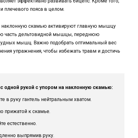
воляет эффективно развивать бицепс. Кроме того,
и плечевого пояса в целом.
 на наклонную скамью активируют главную мышцу
нюю часть дельтовидной мышцы, переднюю
удных мышц. Важно подобрать оптимальный вес
нения упражнения, чтобы избежать травм и достичь
с одной рукой с упором на наклонную скамью:
те в руку гантель нейтральным хватом.
о прижатой к скамье.
йте естественно.
едленно выпрямив руку.