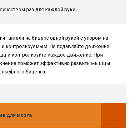
личеством раз для каждой руки.
я гантели на бицепс одной рукой с упором на
и контролируемым. Не подавляйте движение
ышц и контролируйте каждое движение. При
ражнение поможет эффективно развить мышцы
рельефного бицепса.
ые для мозга