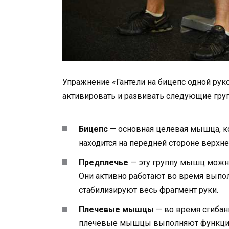
Упражнение «Гантели на бицепс одной рук
активировать и развивать следующие гр
Бицепс
— основная целевая мышца, кот
находится на передней стороне верхней
Предплечье
— эту группу мышц можно
Они активно работают во время выпо
стабилизируют весь фрагмент руки.
Плечевые мышцы
— во время сгибан
плечевые мышцы выполняют функцию 