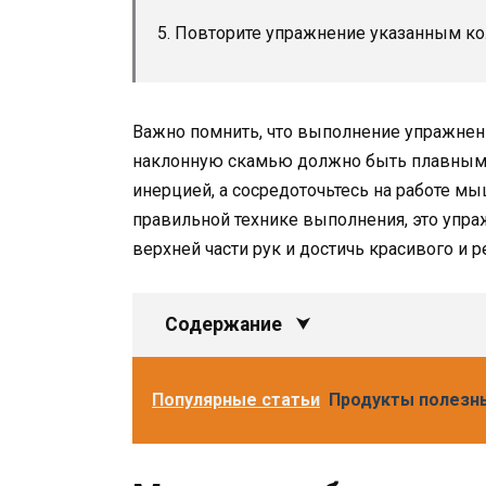
5. Повторите упражнение указанным ко
Важно помнить, что выполнение упражнени
наклонную скамью должно быть плавным 
инерцией, а сосредоточьтесь на работе м
правильной технике выполнения, это уп
верхней части рук и достичь красивого и 
Содержание
Популярные статьи
Продукты полезн