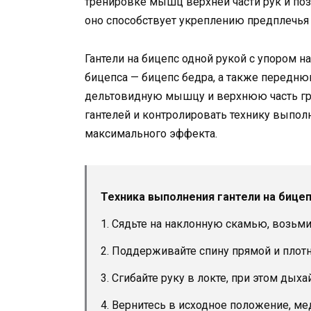
тренировке мышц верхней части рук и поз
оно способствует укреплению предплечья 
Гантели на бицепс одной рукой с упором
бицепса — бицепс бедра, а также перед
дельтовидную мышцу и верхнюю часть гр
гантелей и контролировать технику выпол
максимального эффекта.
Техника выполнения гантели на бицеп
1. Сядьте на наклонную скамью, возьми
2. Поддерживайте спину прямой и плотн
3. Сгибайте руку в локте, при этом дыха
4. Вернитесь в исходное положение, м