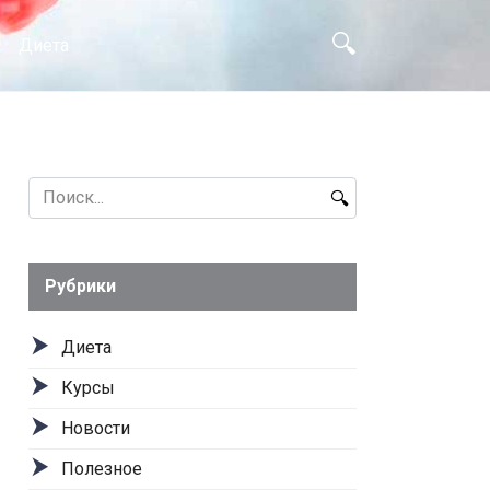
Диета
Search
for:
Рубрики
Диета
Курсы
Новости
Полезное