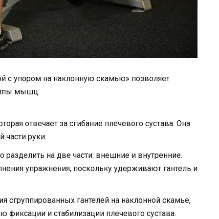
ой с упором на наклонную скамью» позволяет
уппы мышц:
орая отвечает за сгибание плечевого сустава. Она
 части руки.
 разделить на две части: внешние и внутренние.
лнения упражнения, поскольку удерживают гантель и
ия сгруппированных гантелей на наклонной скамье,
фиксации и стабилизации плечевого сустава.