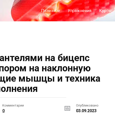
Полезное
Упражнения
Курсы
гантелями на бицепс
упором на наклонную
щие мышцы и техника
олнения
Комментарии
Опубликовано
0
03.09.2023