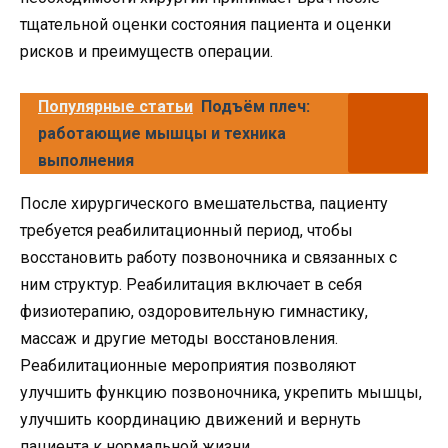
тщательной оценки состояния пациента и оценки
рисков и преимуществ операции.
Популярные статьи
Подъём плеч:
работающие мышцы и техника
выполнения
После хирургического вмешательства, пациенту
требуется реабилитационный период, чтобы
восстановить работу позвоночника и связанных с
ним структур. Реабилитация включает в себя
физиотерапию, оздоровительную гимнастику,
массаж и другие методы восстановления.
Реабилитационные мероприятия позволяют
улучшить функцию позвоночника, укрепить мышцы,
улучшить координацию движений и вернуть
пациента к нормальной жизни.