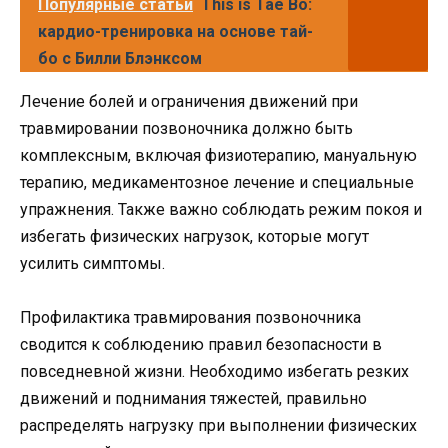
Популярные статьи
This is Tae Bo:
кардио-тренировка на основе тай-
бо с Билли Блэнксом
Лечение болей и ограничения движений при
травмировании позвоночника должно быть
комплексным, включая физиотерапию, мануальную
терапию, медикаментозное лечение и специальные
упражнения. Также важно соблюдать режим покоя и
избегать физических нагрузок, которые могут
усилить симптомы.
Профилактика травмирования позвоночника
сводится к соблюдению правил безопасности в
повседневной жизни. Необходимо избегать резких
движений и поднимания тяжестей, правильно
распределять нагрузку при выполнении физических