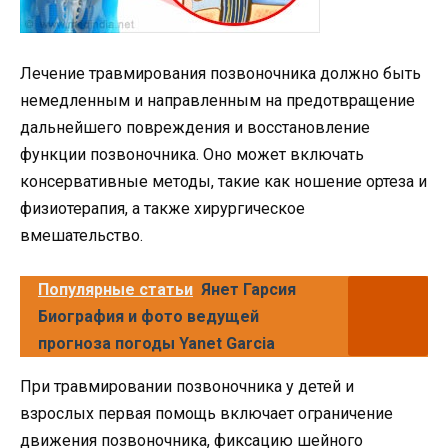
Лечение травмирования позвоночника должно быть
немедленным и направленным на предотвращение
дальнейшего повреждения и восстановление
функции позвоночника. Оно может включать
консервативные методы, такие как ношение ортеза и
физиотерапия, а также хирургическое
вмешательство.
Популярные статьи
Янет Гарсия
Биография и фото ведущей
прогноза погоды Yanet Garcia
При травмировании позвоночника у детей и
взрослых первая помощь включает ограничение
движения позвоночника, фиксацию шейного