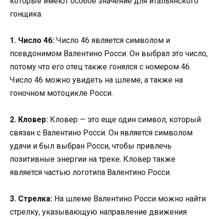
которые имеют особое значение для итальянского
гонщика.
1. Число 46:
Число 46 является символом и
псевдонимом Валентино Росси. Он выбрал это число,
потому что его отец также гонялся с номером 46.
Число 46 можно увидеть на шлеме, а также на
гоночном мотоцикле Росси.
2. Кловер:
Кловер — это еще один символ, который
связан с Валентино Росси. Он является символом
удачи и был выбран Росси, чтобы привлечь
позитивные энергии на треке. Кловер также
является частью логотипа Валентино Росси.
3. Стрелка:
На шлеме Валентино Росси можно найти
стрелку, указывающую направление движения