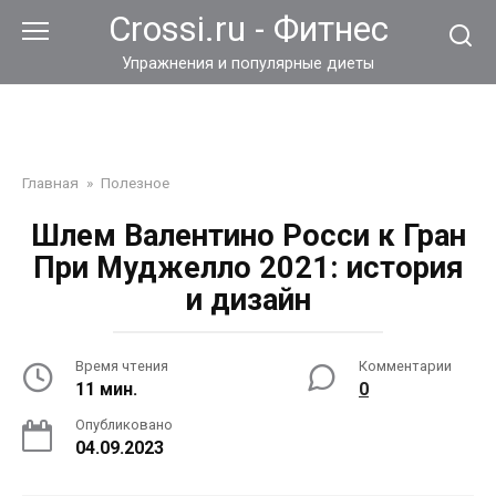
Перейти
Crossi.ru - Фитнес
к
контенту
Упражнения и популярные диеты
Главная
»
Полезное
Шлем Валентино Росси к Гран
При Муджелло 2021: история
и дизайн
Время чтения
Комментарии
11 мин.
0
Опубликовано
04.09.2023