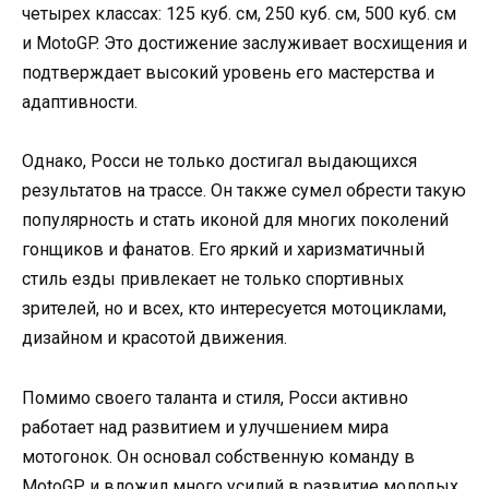
четырех классах: 125 куб. см, 250 куб. см, 500 куб. см
и MotoGP. Это достижение заслуживает восхищения и
подтверждает высокий уровень его мастерства и
адаптивности.
Однако, Росси не только достигал выдающихся
результатов на трассе. Он также сумел обрести такую
популярность и стать иконой для многих поколений
гонщиков и фанатов. Его яркий и харизматичный
стиль езды привлекает не только спортивных
зрителей, но и всех, кто интересуется мотоциклами,
дизайном и красотой движения.
Помимо своего таланта и стиля, Росси активно
работает над развитием и улучшением мира
мотогонок. Он основал собственную команду в
MotoGP и вложил много усилий в развитие молодых