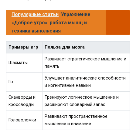
Популярные статьи
Упражнение
«Доброе утро»: работа мышц и
техника выполнения
Примеры игр
Польза для мозга
Развивает стратегическое мышление и
Шахматы
память
Улучшает аналитические способности
Го
и когнитивные навыки
Сканворды и
Тренируют логическое мышление и
кроссворды
расширяют словарный запас
Развивают пространственное
Головоломки
мышление и внимание