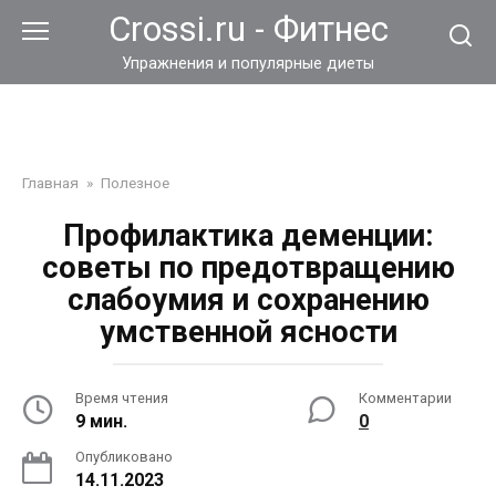
Перейти
Crossi.ru - Фитнес
к
контенту
Упражнения и популярные диеты
Главная
»
Полезное
Профилактика деменции:
советы по предотвращению
слабоумия и сохранению
умственной ясности
Время чтения
Комментарии
9 мин.
0
Опубликовано
14.11.2023