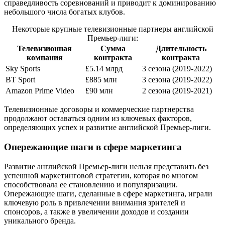
справедливость соревнований и приводит к доминированию
небольшого числа богатых клубов.
Некоторые крупные телевизионные партнеры английской
Премьер-лиги:
Телевизионная
Сумма
Длительность
компания
контракта
контракта
Sky Sports
£5.14 млрд
3 сезона (2019-2022)
BT Sport
£885 млн
3 сезона (2019-2022)
Amazon Prime Video
£90 млн
2 сезона (2019-2021)
Телевизионные договоры и коммерческие партнерства
продолжают оставаться одним из ключевых факторов,
определяющих успех и развитие английской Премьер-лиги.
Опережающие шаги в сфере маркетинга
Развитие английской Премьер-лиги нельзя представить без
успешной маркетинговой стратегии, которая во многом
способствовала ее становлению и популяризации.
Опережающие шаги, сделанные в сфере маркетинга, играли
ключевую роль в привлечении внимания зрителей и
спонсоров, а также в увеличении доходов и создании
уникального бренда.