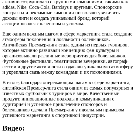
активно сотрудничала с крупными компаниями, такими как
adidas, Nike, Coca-Cola, Barclays и другими. Спонсорские
контракты и рекламные кампании позволяли увеличить
доходы лиги и создать уникальный бренд, который
ассоциировался с качеством и успехом.
Еще одним важным шагом в сфере маркетинга стала создание
атмосферы поклонения и лояльности болельщиков.
Английская Премьер-лига стала одним из первых турниров,
которые активно развивали концепцию фан-культуры и
организовывали различные мероприятия для болельщиков.
Футбольные фестивали, тематические вечеринки, автограф-
сессии и другие активности создавали уникальную атмосферу
и укрепляли связь между командами и их поклонниками.
В итоге, благодаря опережающим шагам в сфере маркетинга,
английская Премьер-лига стала одним из самых популярных и
известных футбольных турниров в мире. Качественный
продукт, инновационные подходы в коммуникации с
аудиторией и успешное привлечение спонсоров и
болельщиков сделали Премьер-лигу идеальным примером
успешного маркетинга в спортивной индустрии.
Видео: