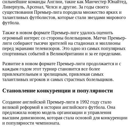
сильнейшие команды Англии, такие как Манчестер Юнайтед,
Ливерпуль, Арсенал, Челси и другие. За годы своего
существования Премьер-лига породила множество ярких и
талантливых футболистов, которые стали звездами мирового
футбола.
Также в новом формате Премьер-лиге удалось оценить
огромный интерес со стороны болельщиков. Матчи Премьер-
лиги собирают тысячи зрителей на стадионах и миллионы
перед экранами телевизоров. Это одно из самых популярных
спортивных событий в Великобритании и за ее пределами.
Развитие в новом формате Премьер-лиги продолжается и с
каждым годом этот турнир становится все более
привлекательным и зрелищным, привлекая самых
талантливых игроков и самых страстных болельщиков.
Становление конкуренции и популярности
Создание английской Премьер-лиги в 1992 году стало
великой реформой в истории английского футбола. Она
предложила новую модель организации и управления
высшим дивизионом, которая стала основой для конкуренции
и популярности чемпионата.