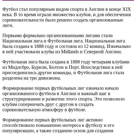
Футбол стал популярным видом спорта в Англии в конце XIX
века. В то время играли множество клубов, и для обеспечения
соревновательности было решено создать организованные
лиги.
Первыми формально организованными лигами стали
Национальная лига и Футбольная лига. Национальная лига
была создана в 1888 году и состояла из 12 команд. Изначально
в ней участвовали клубы из Midlands и Северной Англии.
Футбольная лига была создана в 1888 году четырьмя клубами
из Мидлсбро, Бурнли, Болтон и Перт. Впоследствии к ней
присоединились другие команды, и Футбольная лига стала
разделена на три дивизиона.
Формирование первых футбольных лиг означало начало
организованного футбола в Англии и важный шаг в
структурировании и развитии этого спорта. Это позволило
клубам соперничать друг с другом и создать
соревновательную атмосферу в футболе.
Формирование первых футбольных лиг активно
способствовало повышению интереса к футболу и его
популяризации, а также созданию основ для создания