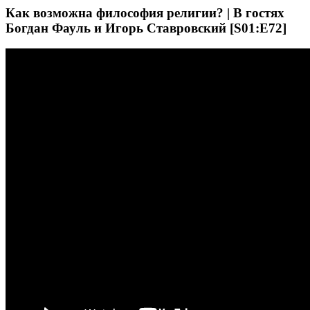
Как возможна философия религии? | В гостях
Богдан Фауль и Игорь Ставровский [S01:E72]