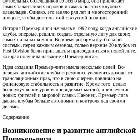
футбольных болельщиков со всего мира, она привлекает
самых талантливых игроков и самых богатых клубных
владельцев. Однако, это заняло ряд лет и многосторонний
процесс, чтобы достичь этой статусной позиции.
История Премьер-лиги началась в 1992 году, когда английские
клубы, впервые, решили создать отдельную лигу для своих
самых сильных команд. Во время реформы футбольной
системы, перед каждым сезоном, только верхние 20 клубов из
First Division были приглашены присоединиться к новой лиге,
которая получила название «Премьер-лига».
Идея создания Премьер-лиги имела несколько целей. Во-
первых, английские клубы стремились увеличить доходы от
трансляционных прав, что в свою очередь повлияло на
финансовую стабильность и развитие. Кроме того, целью
было улучшение уровня проводимых матчей, привлечение
новых зрителей и мировой славы. Наконец, Премьер-лига
давала клубам больше автономии и контроля над своими
делами.
Содержание
Возникновение и развитие английской
Премьер-лиги