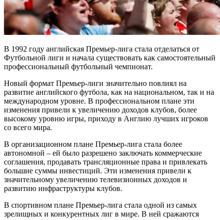
В 1992 году английская Премьер-лига стала отделаться от
Футбольной лиги и начала существовать как самостоятельный
профессиональный футбольный чемпионат.
Новый формат Премьер-лиги значительно повлиял на
развитие английского футбола, как на национальном, так и на
международном уровне. В профессиональном плане эти
изменения привели к увеличению доходов клубов, более
высокому уровню игры, приходу в Англию лучших игроков
со всего мира.
В организационном плане Премьер-лига стала более
автономной – ей было разрешено заключать коммерческие
соглашения, продавать трансляционные права и привлекать
большие суммы инвестиций. Эти изменения привели к
значительному увеличению телевизионных доходов и
развитию инфраструктуры клубов.
В спортивном плане Премьер-лига стала одной из самых
зрелищных и конкурентных лиг в мире. В ней сражаются