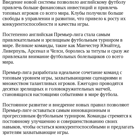
Введение новой системы позволило английскому футболу
привлечь больше финансовых инвестиций и привлечь
топовых игроков со всего мира. Клубы получили больше
свободы в управлении и развитии, что привело к росту их
конкурентоспособности и качества игры.
Постепенно английская Премьер-лига стала самым
привлекательным и зрелищным футбольным турниром в
мире. Великие команды, такие как Манчестер Юнайтед,
Ливерпуль, Арсенал и Челси, боролись за титулы и сразу же
привлекали внимание футбольных болельщиков со всего
мира.
Премьер-лига разработала идеальное сочетание команд с
топовым уровнем игры, захватывающими сценариями и
множеством талантливых игроков. Ежегодно проводятся
десятки зрелищных и головокружительных матчей,
становящихся настоящими событиями в мире футбола.
Постоянное развитие и внедрение новых правил позволяют
Премьер-лиге оставаться самым инновационным и
прогрессивным футбольным турниром. Команды стремятся к
постоянному улучшению и совершенствованию своих
навыков, чтобы остаться конкурентоспособными и предлагать
зрителям захватывающие игры.