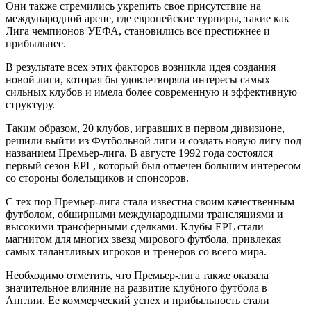
Они также стремились укрепить свое присутствие на
международной арене, где европейские турниры, такие как
Лига чемпионов УЕФА, становились все престижнее и
прибыльнее.
В результате всех этих факторов возникла идея создания
новой лиги, которая бы удовлетворяла интересы самых
сильных клубов и имела более современную и эффективную
структуру.
Таким образом, 20 клубов, игравших в первом дивизионе,
решили выйти из Футбольной лиги и создать новую лигу под
названием Премьер-лига. В августе 1992 года состоялся
первый сезон EPL, который был отмечен большим интересом
со стороны болельщиков и спонсоров.
С тех пор Премьер-лига стала известна своим качественным
футболом, обширными международными трансляциями и
высокими трансферными сделками. Клубы EPL стали
магнитом для многих звезд мирового футбола, привлекая
самых талантливых игроков и тренеров со всего мира.
Необходимо отметить, что Премьер-лига также оказала
значительное влияние на развитие клубного футбола в
Англии. Ее коммерческий успех и прибыльность стали