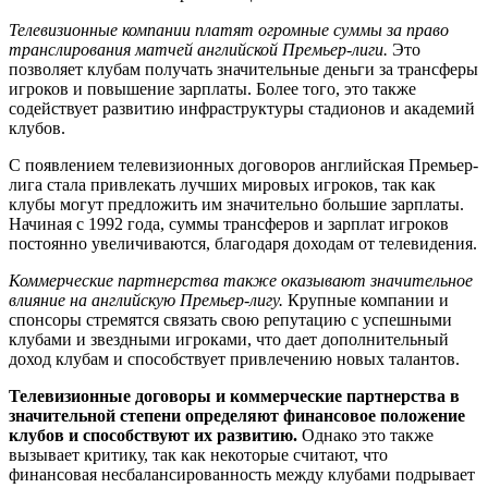
Телевизионные компании платят огромные суммы за право
транслирования матчей английской Премьер-лиги.
Это
позволяет клубам получать значительные деньги за трансферы
игроков и повышение зарплаты. Более того, это также
содействует развитию инфраструктуры стадионов и академий
клубов.
С появлением телевизионных договоров английская Премьер-
лига стала привлекать лучших мировых игроков, так как
клубы могут предложить им значительно большие зарплаты.
Начиная с 1992 года, суммы трансферов и зарплат игроков
постоянно увеличиваются, благодаря доходам от телевидения.
Коммерческие партнерства также оказывают значительное
влияние на английскую Премьер-лигу.
Крупные компании и
спонсоры стремятся связать свою репутацию с успешными
клубами и звездными игроками, что дает дополнительный
доход клубам и способствует привлечению новых талантов.
Телевизионные договоры и коммерческие партнерства в
значительной степени определяют финансовое положение
клубов и способствуют их развитию.
Однако это также
вызывает критику, так как некоторые считают, что
финансовая несбалансированность между клубами подрывает