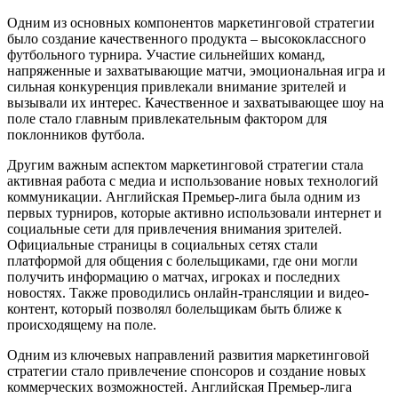
Одним из основных компонентов маркетинговой стратегии
было создание качественного продукта – высококлассного
футбольного турнира. Участие сильнейших команд,
напряженные и захватывающие матчи, эмоциональная игра и
сильная конкуренция привлекали внимание зрителей и
вызывали их интерес. Качественное и захватывающее шоу на
поле стало главным привлекательным фактором для
поклонников футбола.
Другим важным аспектом маркетинговой стратегии стала
активная работа с медиа и использование новых технологий
коммуникации. Английская Премьер-лига была одним из
первых турниров, которые активно использовали интернет и
социальные сети для привлечения внимания зрителей.
Официальные страницы в социальных сетях стали
платформой для общения с болельщиками, где они могли
получить информацию о матчах, игроках и последних
новостях. Также проводились онлайн-трансляции и видео-
контент, который позволял болельщикам быть ближе к
происходящему на поле.
Одним из ключевых направлений развития маркетинговой
стратегии стало привлечение спонсоров и создание новых
коммерческих возможностей. Английская Премьер-лига