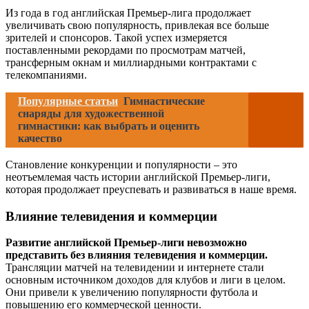
Из года в год английская Премьер-лига продолжает
увеличивать свою популярность, привлекая все больше
зрителей и спонсоров. Такой успех измеряется
поставленными рекордами по просмотрам матчей,
трансферным окнам и миллиардными контрактами с
телекомпаниями.
Популярные статьи
Гимнастические
снаряды для художественной
гимнастики: как выбрать и оценить
качество
Становление конкуренции и популярности – это
неотъемлемая часть истории английской Премьер-лиги,
которая продолжает преуспевать и развиваться в наше время.
Влияние телевидения и коммерции
Развитие английской Премьер-лиги невозможно
представить без влияния телевидения и коммерции.
Трансляции матчей на телевидении и интернете стали
основным источником доходов для клубов и лиги в целом.
Они привели к увеличению популярности футбола и
повышению его коммерческой ценности.