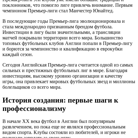
поклонников, что помогло лиге привлечь внимание. Первым
чемпионом Премьер-лиги стал Манчестер Юнайтед.
В последующие годы Премьер-лига эволюционировала и
стала международно признанным брендом футбола.
Инвестиции в лигу были значительными, а трансляции
матчей покрывали территории всего мира. Большинство
топовых футбольных клубов Англии попали в Премьер-лигу
и борются за чемпионство и квалификацию в еврокубки
каждый сезон.
Сегодня Английская Премьер-лига считается одной из самых
сильных и престижных футбольных лиг в мире. Благодаря
инвестициям, высокому уровню организации и качеству
игры, она привлекает мировых футбольных звезд и миллионы
болельщиков со всего мира.
История создания: первые шаги к
профессионализму
В начале XX века футбол в Англии был популярным
развлечением, но пока еще не являлся профессиональным
видом спорта. Клубы состояли из любителей, и игроки не
получали зарплату за свою игру.