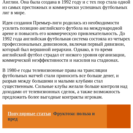
Англии. Она была создана в 1992 году и с тех пор стала одной
из самых престижных и коммерчески успешных футбольных
лиг в мире.
Идея создания Премьер-лиги родилась из необходимости
усилить позицию английского футбола на международной
арене и повысить его коммерческую привлекательность. До
1992 года английская футбольная система состояла из четырех
профессиональных дивизионов, включая первый дивизион,
который был вершиной иерархии. Однако, в то время
английский футбол страдал от низкого уровня организации,
коммерческой неэффективности и насилия на стадионах.
В 1980-е годы телевизионные права на трансляции
футбольных матчей стали приносить все больше денег, и
разрыв между большими и малыми клубами стал
существенным. Сильные клубы желали больше контроля над
доходами от телевизионных сделок, а также возможность
предложить более выгодные контракты игрокам.
Популярные статьи
Фруктоза: польза и
вред