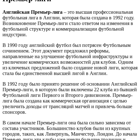
Английская Премьер-лига
– это высшая профессиональная
футбольная лига в Англии, которая была создана в 1992 году.
Возникновение Премьер-лиги стало ответом на изменения в
футбольной структуре и коммерциализации футбольной
индустрии.
В 1990 году английский футбол был потрясен Футбольным
сочинением. Этот документ предложил реформы,
направленные на улучшение футбольной инфраструктуры и
увеличение коммерческих возможностей для клубов. Одним
из ключевых предложений было создание новой лиги, которая
стала бы единственной высшей лигой в Англии.
В 1992 году было принято решение об основании Английской
Премьер-лиги, в которую были включены 22 клуба из бывшей
Футбольной лиги Первого и Второго дивизионов. Премьер-
лига была создана как коммерческая организация с целью
увеличить доходы от трансляций матчей и привлечь больше
спонсоров.
В самом начале Премьер-лиги она была сильно зависима от
состава участников. Большинство клубов были из крупных
городов, таких, как Ливерпуль, Манчестер, Лондон. До начала
Премьер-лиги эти клубы уже имели большие традиции и