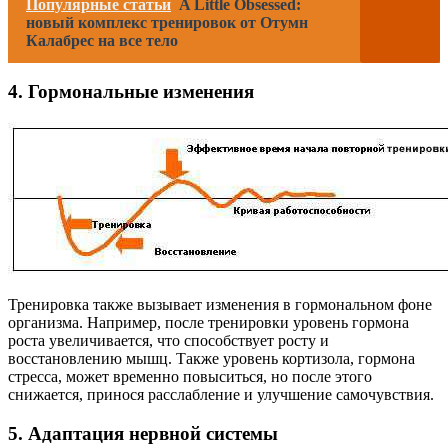
Популярные статьи
A Little Obsessed:
новый комплекс тренировок от Отумн
Калабрес на все тело
4. Гормональные изменения
Тренировка также вызывает изменения в гормональном фоне
организма. Например, после тренировки уровень гормона
роста увеличивается, что способствует росту и
восстановлению мышц. Также уровень кортизола, гормона
стресса, может временно повыситься, но после этого
снижается, принося расслабление и улучшение самочувствия.
5. Адаптация нервной системы