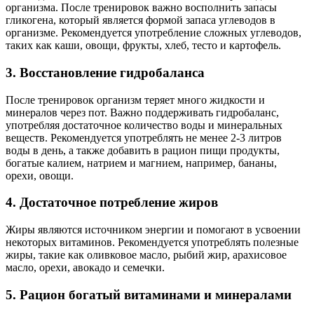
организма. После тренировок важно восполнить запасы
гликогена, который является формой запаса углеводов в
организме. Рекомендуется употребление сложных углеводов,
таких как каши, овощи, фрукты, хлеб, тесто и картофель.
3. Восстановление гидробаланса
После тренировок организм теряет много жидкости и
минералов через пот. Важно поддерживать гидробаланс,
употребляя достаточное количество воды и минеральных
веществ. Рекомендуется употреблять не менее 2-3 литров
воды в день, а также добавить в рацион пищи продукты,
богатые калием, натрием и магнием, например, бананы,
орехи, овощи.
4. Достаточное потребление жиров
Жиры являются источником энергии и помогают в усвоении
некоторых витаминов. Рекомендуется употреблять полезные
жиры, такие как оливковое масло, рыбий жир, арахисовое
масло, орехи, авокадо и семечки.
5. Рацион богатый витаминами и минералами