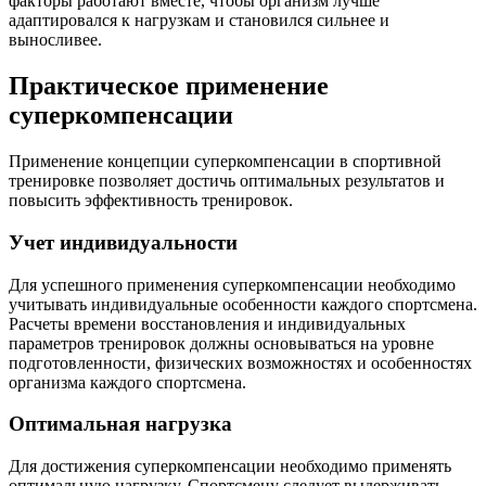
факторы работают вместе, чтобы организм лучше
адаптировался к нагрузкам и становился сильнее и
выносливее.
Практическое применение
суперкомпенсации
Применение концепции суперкомпенсации в спортивной
тренировке позволяет достичь оптимальных результатов и
повысить эффективность тренировок.
Учет индивидуальности
Для успешного применения суперкомпенсации необходимо
учитывать индивидуальные особенности каждого спортсмена.
Расчеты времени восстановления и индивидуальных
параметров тренировок должны основываться на уровне
подготовленности, физических возможностях и особенностях
организма каждого спортсмена.
Оптимальная нагрузка
Для достижения суперкомпенсации необходимо применять
оптимальную нагрузку. Спортсмену следует выдерживать