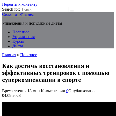
Перейти к контенту
Search for:
Crossi.ru - Фитнес
Упражнения и популярные диеты
Полезное
Упражнения
Курсы
Диета
Главная
»
Полезное
Как достичь восстановления и
эффективных тренировок с помощью
суперкомпенсации в спорте
Время чтения
18 мин.
Комментарии
0
Опубликовано
04.09.2023