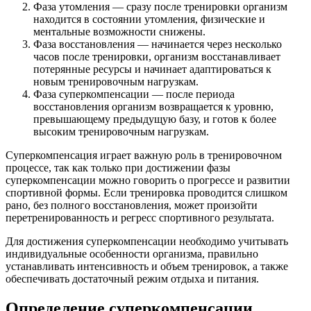
Фаза утомления — сразу после тренировки организм
находится в состоянии утомления, физические и
ментальные возможности снижены.
Фаза восстановления — начинается через несколько
часов после тренировки, организм восстанавливает
потерянные ресурсы и начинает адаптироваться к
новым тренировочным нагрузкам.
Фаза суперкомпенсации — после периода
восстановления организм возвращается к уровню,
превышающему предыдущую базу, и готов к более
высоким тренировочным нагрузкам.
Суперкомпенсация играет важную роль в тренировочном
процессе, так как только при достижении фазы
суперкомпенсации можно говорить о прогрессе и развитии
спортивной формы. Если тренировка проводится слишком
рано, без полного восстановления, может произойти
перетренированность и регресс спортивного результата.
Для достижения суперкомпенсации необходимо учитывать
индивидуальные особенности организма, правильно
устанавливать интенсивность и объем тренировок, а также
обеспечивать достаточный режим отдыха и питания.
Определение суперкомпенсации