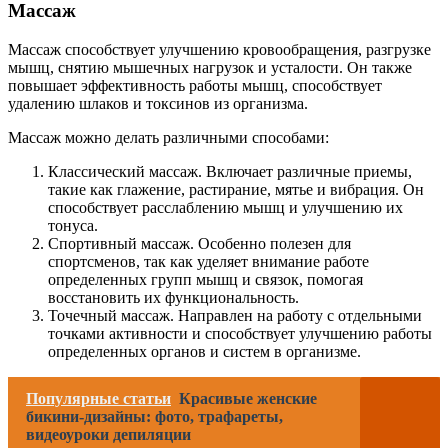
Массаж
Массаж способствует улучшению кровообращения, разгрузке
мышц, снятию мышечных нагрузок и усталости. Он также
повышает эффективность работы мышц, способствует
удалению шлаков и токсинов из организма.
Массаж можно делать различными способами:
Классический массаж. Включает различные приемы,
такие как глажение, растирание, мятье и вибрация. Он
способствует расслаблению мышц и улучшению их
тонуса.
Спортивный массаж. Особенно полезен для
спортсменов, так как уделяет внимание работе
определенных групп мышц и связок, помогая
восстановить их функциональность.
Точечный массаж. Направлен на работу с отдельными
точками активности и способствует улучшению работы
определенных органов и систем в организме.
Популярные статьи
Красивые женские
бикини-дизайны: фото, трафареты,
видеоуроки депиляции