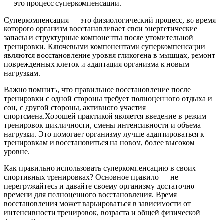
— это процесс суперкомпенсации.
Суперкомпенсация — это физиологический процесс, во время
которого организм восстанавливает свои энергетические
запасы и структурные компоненты после утомительной
тренировки. Ключевыми компонентами суперкомпенсации
являются восстановление уровня гликогена в мышцах, ремонт
поврежденных клеток и адаптация организма к новым
нагрузкам.
Важно помнить, что правильное восстановление после
тренировки с одной стороны требует полноценного отдыха и
сон, с другой стороны, активного участия
спортсмена.Хорошей практикой является введение в режим
тренировок цикличности, смены интенсивности и объема
нагрузки. Это помогает организму лучше адаптироваться к
тренировкам и восстановиться на новом, более высоком
уровне.
Как правильно использовать суперкомпенсацию в своих
спортивных тренировках? Основное правило — не
перегружайтесь и давайте своему организму достаточно
времени для полноценного восстановления. Время
восстановления может варьироваться в зависимости от
интенсивности тренировок, возраста и общей физической