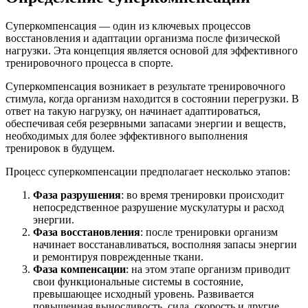
Суперкомпенсация — один из ключевых процессов
восстановления и адаптации организма после физической
нагрузки. Эта концепция является основой для эффективного
тренировочного процесса в спорте.
Суперкомпенсация возникает в результате тренировочного
стимула, когда организм находится в состоянии перегрузки. В
ответ на такую нагрузку, он начинает адаптироваться,
обеспечивая себя резервными запасами энергии и веществ,
необходимых для более эффективного выполнения
тренировок в будущем.
Процесс суперкомпенсации предполагает несколько этапов:
Фаза разрушения
: во время тренировки происходит
непосредственное разрушение мускулатуры и расход
энергии.
Фаза восстановления
: после тренировки организм
начинает восстанавливаться, восполняя запасы энергии
и ремонтируя поврежденные ткани.
Фаза компенсации
: на этом этапе организм приводит
свои функциональные системы в состояние,
превышающее исходный уровень. Развивается
повышенная выносливость, сила, скорость и другие