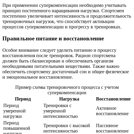
При применении суперкомпенсации необходимо учитывать
принцип постепенного наращивания нагрузки. Спортсмен
постепенно увеличивает интенсивность и продолжительность
тренировочных нагрузок, что способствует активации
процессов суперкомпенсации и прогрессу в тренировках.
Правильное питание и восстановление
Особое внимание следует уделить питанию и процессу
восстановления после тренировок. Рацион спортсмена
должен быть сбалансирован и обеспечивать организм
необходимыми питательными веществами. Также важно
обеспечить спортсмену достаточный сон и общее физическое
и эмоциональное восстановление.
Пример схемы тренировочного процесса с учетом
суперкомпенсации
Период
Нагрузка
Восстановление
Период
Тренировки с
Активное
умеренной
умеренной
восстановление
нагрузки
интенсивностью
Период
Тренировки с высокой
Пассивное
повышенной
интенсивностью
восстановление
нагрузки