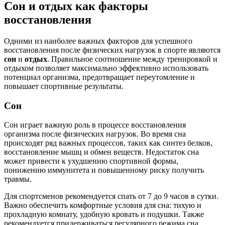
Сон и отдых как факторы
восстановления
Одними из наиболее важных факторов для успешного
восстановления после физических нагрузок в спорте являются
сон
и
отдых
. Правильное соотношение между тренировкой и
отдыхом позволяет максимально эффективно использовать
потенциал организма, предотвращает переутомление и
повышает спортивные результаты.
Сон
Сон играет важную роль в процессе восстановления
организма после физических нагрузок. Во время сна
происходят ряд важных процессов, таких как синтез белков,
восстановление мышц и обмен веществ. Недостаток сна
может привести к ухудшению спортивной формы,
понижению иммунитета и повышенному риску получить
травмы.
Для спортсменов рекомендуется спать от 7 до 9 часов в сутки.
Важно обеспечить комфортные условия для сна: тихую и
прохладную комнату, удобную кровать и подушки. Также
рекомендуется придерживаться регулярного режима сна,