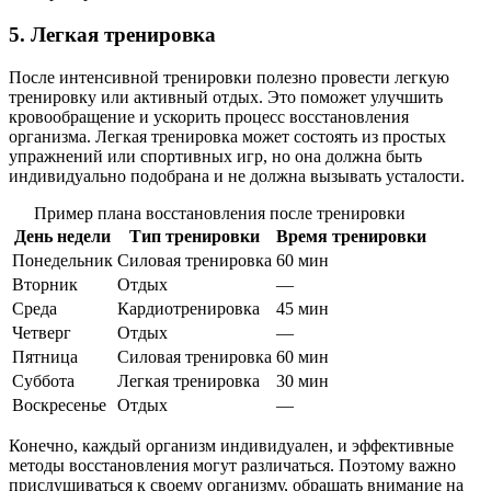
5. Легкая тренировка
После интенсивной тренировки полезно провести легкую
тренировку или активный отдых. Это поможет улучшить
кровообращение и ускорить процесс восстановления
организма. Легкая тренировка может состоять из простых
упражнений или спортивных игр, но она должна быть
индивидуально подобрана и не должна вызывать усталости.
Пример плана восстановления после тренировки
День недели
Тип тренировки
Время тренировки
Понедельник
Силовая тренировка
60 мин
Вторник
Отдых
—
Среда
Кардиотренировка
45 мин
Четверг
Отдых
—
Пятница
Силовая тренировка
60 мин
Суббота
Легкая тренировка
30 мин
Воскресенье
Отдых
—
Конечно, каждый организм индивидуален, и эффективные
методы восстановления могут различаться. Поэтому важно
прислушиваться к своему организму, обращать внимание на