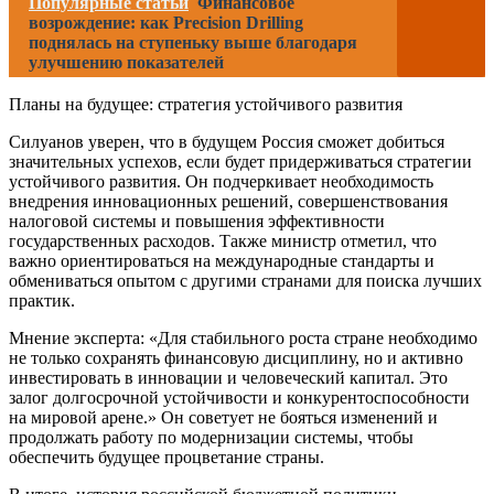
Популярные статьи
Финансовое
возрождение: как Precision Drilling
поднялась на ступеньку выше благодаря
улучшению показателей
Планы на будущее: стратегия устойчивого развития
Силуанов уверен, что в будущем Россия сможет добиться
значительных успехов, если будет придерживаться стратегии
устойчивого развития. Он подчеркивает необходимость
внедрения инновационных решений, совершенствования
налоговой системы и повышения эффективности
государственных расходов. Также министр отметил, что
важно ориентироваться на международные стандарты и
обмениваться опытом с другими странами для поиска лучших
практик.
Мнение эксперта: «Для стабильного роста стране необходимо
не только сохранять финансовую дисциплину, но и активно
инвестировать в инновации и человеческий капитал. Это
залог долгосрочной устойчивости и конкурентоспособности
на мировой арене.» Он советует не бояться изменений и
продолжать работу по модернизации системы, чтобы
обеспечить будущее процветание страны.