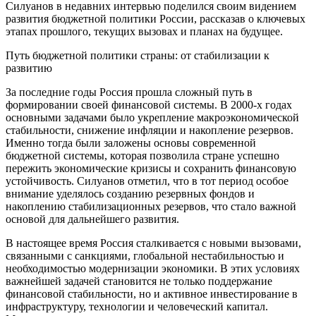
Силуанов в недавних интервью поделился своим видением
развития бюджетной политики России, рассказав о ключевых
этапах прошлого, текущих вызовах и планах на будущее.
Путь бюджетной политики страны: от стабилизации к
развитию
За последние годы Россия прошла сложный путь в
формировании своей финансовой системы. В 2000-х годах
основными задачами было укрепление макроэкономической
стабильности, снижение инфляции и накопление резервов.
Именно тогда были заложены основы современной
бюджетной системы, которая позволила стране успешно
пережить экономические кризисы и сохранить финансовую
устойчивость. Силуанов отметил, что в тот период особое
внимание уделялось созданию резервных фондов и
накоплению стабилизационных резервов, что стало важной
основой для дальнейшего развития.
В настоящее время Россия сталкивается с новыми вызовами,
связанными с санкциями, глобальной нестабильностью и
необходимостью модернизации экономики. В этих условиях
важнейшей задачей становится не только поддержание
финансовой стабильности, но и активное инвестирование в
инфраструктуру, технологии и человеческий капитал.