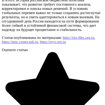
В итоге, история российской бюджетной политики
показывает, что развитие требует постоянного анализа,
корректировки и поиска новых решений. В условиях
глобальных перемен важно не только сохранять достигнутые
результаты, но и уметь адаптироваться к новым вызовам. На
сегодняшний день Россия находится на пути формирования
более гибкой и устойчивой финансовой системы, что дает
надежду на будущее процветание и стабильность.
Статья опубликована по материалам:
https://nix-files.org.ru
,
https://nmc-center.spb.ru
,
https://nycr.org.ru
Оцените статью