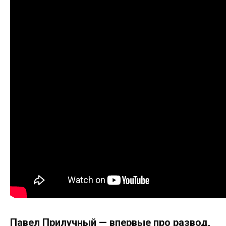
Павел Прилучный — впервые про развод,