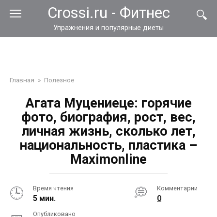
Перейти
Crossi.ru - Фитнес
к
контенту
Упражнения и популярные диеты
Главная
»
Полезное
Агата Муцениеце: горячие
фото, биография, рост, вес,
личная жизнь, сколько лет,
национальность, пластика –
Maximonline
Время чтения
Комментарии
5 мин.
0
Опубликовано