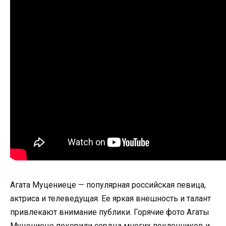
Агата Муцениеце — популярная российская певица,
актриса и телеведущая. Ее яркая внешность и талант
привлекают внимание публики. Горячие фото Агаты
Муцениеце покорили сердца многих поклонников и