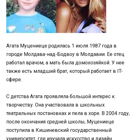
Агата Муцениеце родилась 1 июля 1987 года в
городе Молдава-над-Бодвоу в Молдавии. Ее отец
работал врачом, а мать была домохозяйкой. У нее
также есть младший брат, который работает в IT-
сфере.
С детства Агата проявляла большой интерес к
творчеству. Она участвовала в школьных
театральных постановках и пела в хоре. В 2004 году,
после окончания средней школы, Муцениеце
поступила в Кишиневский государственный
университет, где изучала искусство и дизайн.