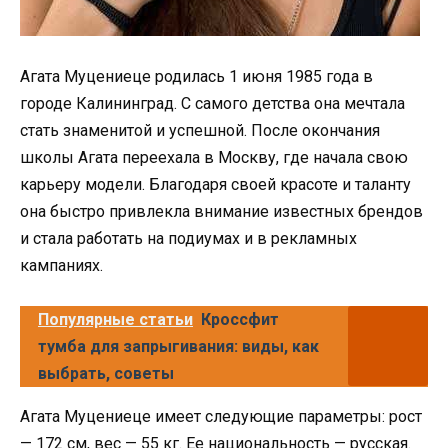
Агата Муцениеце родилась 1 июня 1985 года в
городе Калининград. С самого детства она мечтала
стать знаменитой и успешной. После окончания
школы Агата переехала в Москву, где начала свою
карьеру модели. Благодаря своей красоте и таланту
она быстро привлекла внимание известных брендов
и стала работать на подиумах и в рекламных
кампаниях.
Популярные статьи
Кроссфит
тумба для запрыгивания: виды, как
выбрать, советы
Агата Муцениеце имеет следующие параметры: рост
— 172 см, вес — 55 кг. Ее национальность — русская.